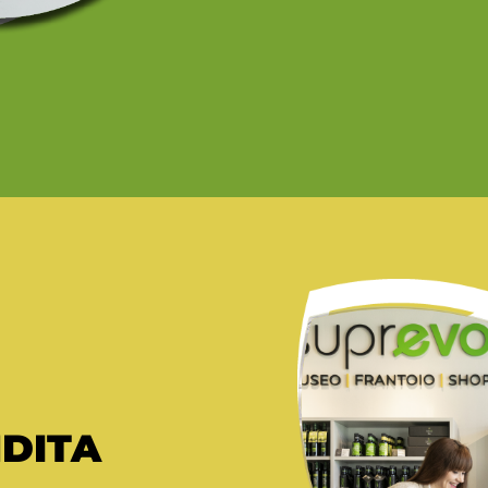
NDITA