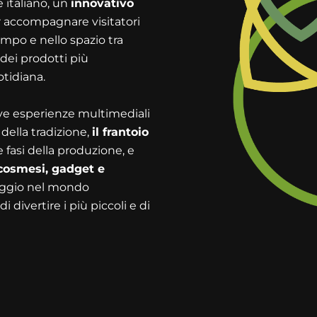
e italiano, un
innovativo
 accompagnare visitatori
empo e nello spazio tra
 dei prodotti più
tidiana.
ve esperienze multimediali
 della tradizione,
il frantoio
 fasi della produzione, e
 cosmesi, gadget e
iaggio nel mondo
divertire i più piccoli e di