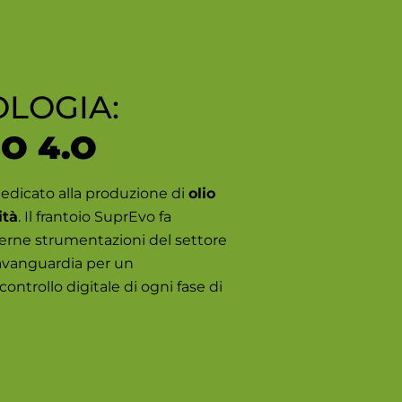
OLOGIA:
IO 4.O
edicato alla produzione di
olio
ità
. Il frantoio SuprEvo fa
erne strumentazioni del settore
’avanguardia per un
ntrollo digitale di ogni fase di