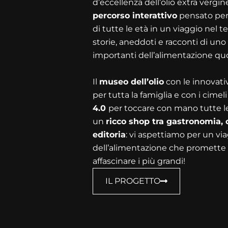
d’eccellenza dell’olio extra vergin
percorso interattivo
pensato per
di tutte le età in un viaggio nel t
storie, aneddoti e racconti di uno
importanti dell’alimentazione quo
Il
museo dell’olio
con le innovati
per tutta la famiglia e con i cimeli
4.0
per toccare con mano tutte le
un
ricco shop tra gastronomia,
editoria
: vi aspettiamo per un v
dell’alimentazione che promette di 
affascinare i più grandi!
IL PROGETTO