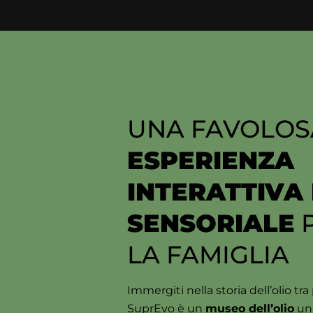
UNA FAVOLOS
ESPERIENZA
INTERATTIVA 
SENSORIALE
P
LA FAMIGLIA
Immergiti nella storia dell’olio tr
SuprEvo è un
museo dell’olio
uni