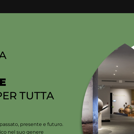
A
E
ER TUTTA
a passato, presente e futuro.
co nel suo genere