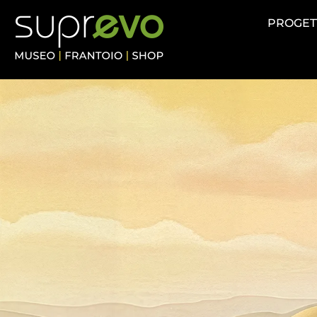
contenuto
PROGET