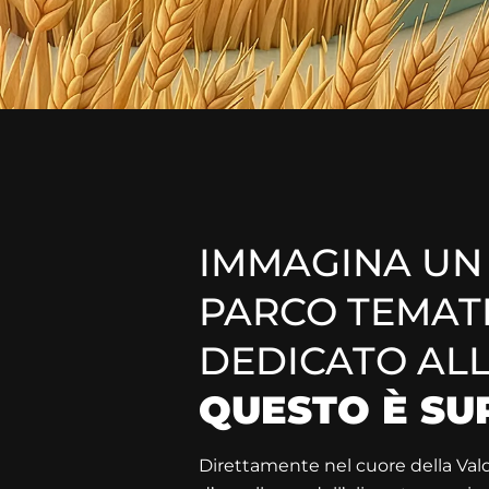
LA NUOVA MET
TURISMO ITALIA
IMMAGINA UN
PARCO TEMAT
Vieni a scoprire un mondo nuovo
in Toscana
, al 
arte, storia e cultura
DEDICATO ALL
QUESTO È SU
Direttamente nel cuore della Vald