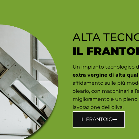
ALTA TECN
IL FRANTO
Un impianto tecnologico d
extra vergine di alta qual
affidamento sulle più mod
oleario, con macchinari all
miglioramento e un pieno co
lavorazione dell’oliva.
IL FRANTOIO