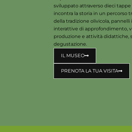
sviluppato attraverso dieci tappe
incontra la storia in un percorso tr
della tradizione olivicola, pannell
interattive di approfondimento, vi
produzione e attività didattiche, s
degustazione.
IL MUSEO
PRENOTA LA TUA VISITA