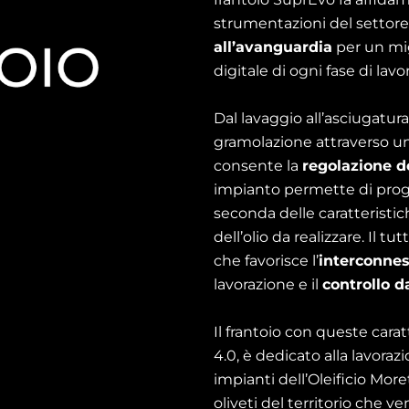
strumentazioni del settore
all’avanguardia
per un mi
digitale di ogni fase di lavor
Dal lavaggio all’asciugatura,
gramolazione attraverso u
consente la
regolazione d
impianto permette di prog
seconda delle caratteristic
dell’olio da realizzare. Il t
che favorisce l’
interconnes
lavorazione e il
controllo 
Il frantoio con queste cara
4.0, è dedicato alla lavoraz
impianti dell’Oleificio More
oliveti del territorio che