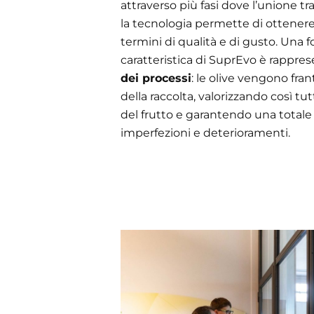
attraverso più fasi dove l’unione t
la tecnologia permette di ottenere i
termini di qualità e di gusto. Una
caratteristica di SuprEvo è rappres
dei processi
: le olive vengono fra
della raccolta, valorizzando così tut
del frutto e garantendo una totale a
imperfezioni e deterioramenti.