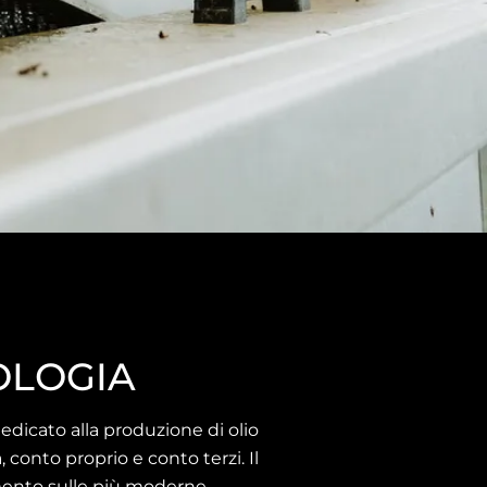
OLOGIA
dicato alla produzione di olio
, conto proprio e conto terzi. Il
amento sulle più moderne