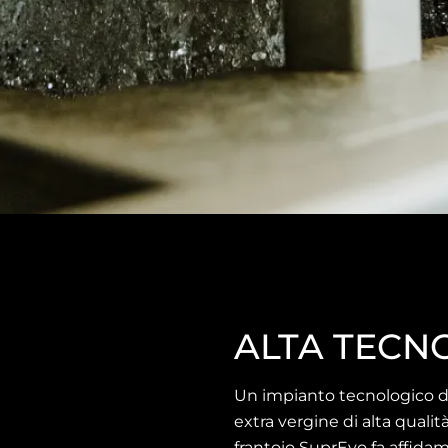
ALTA TECN
Un impianto tecnologico de
extra vergine di alta qualità
frantoio SuprEvo fa affid