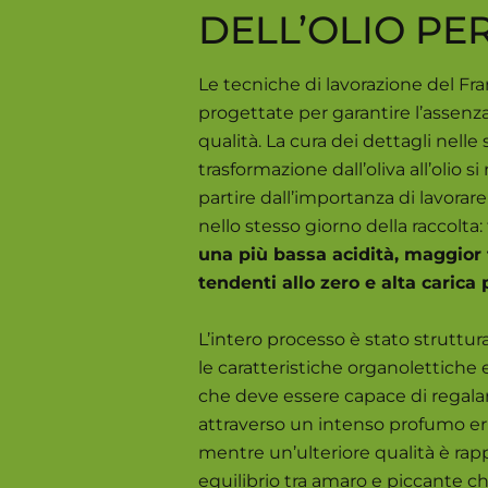
DELL’OLIO PE
Le tecniche di lavorazione del Fra
progettate per garantire l’assenza d
qualità. La cura dei dettagli nelle 
trasformazione dall’oliva all’olio s
partire dall’importanza di lavorare 
nello stesso giorno della raccolta
una più bassa acidità, maggior 
tendenti allo zero e alta carica 
L’intero processo è stato struttur
le caratteristiche organolettiche 
che deve essere capace di regalar
attraverso un intenso profumo er
mentre un’ulteriore qualità è rap
equilibrio tra amaro e piccante 