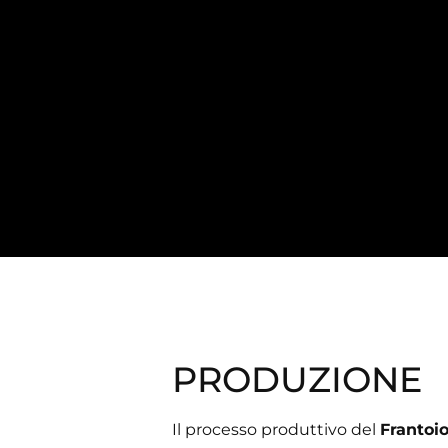
PRODUZIONE
Il processo produttivo del
Frantoio